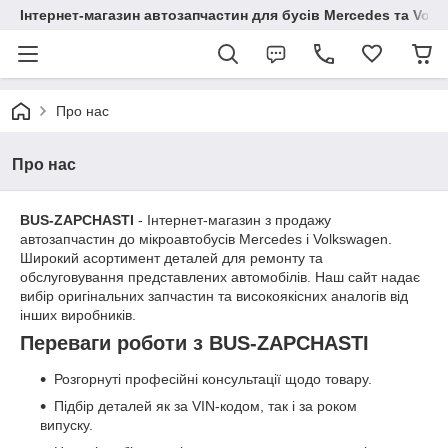
Інтернет-магазин автозапчастин для бусів Mercedes та Vol
Про нас
Про нас
BUS-ZAPCHASTI
- Інтернет-магазин з продажу
автозапчастин до мікроавтобусів Mercedes і Volkswagen.
Широкий асортимент деталей для ремонту та
обслуговування представлених автомобілів. Наш сайт надає
вибір оригінальних запчастин та високоякісних аналогів від
інших виробників.
Переваги роботи з BUS-ZAPCHASTI
Розгорнуті професійні консультації щодо товару.
Підбір деталей як за VIN-кодом, так і за роком
випуску.