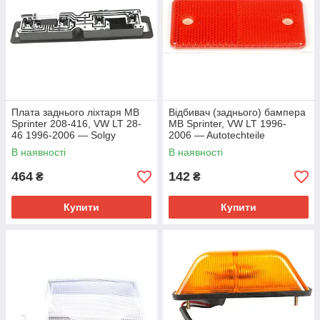
Плата заднього ліхтаря MB
Відбивач (заднього) бампера
Sprinter 208-416, VW LT 28-
MB Sprinter, VW LT 1996-
46 1996-2006 — Solgy
2006 — Autotechteile
(Іспанія) — 301005
(Німеччина) — 100 8236
В наявності
В наявності
464
142
₴
₴
Купити
Купити