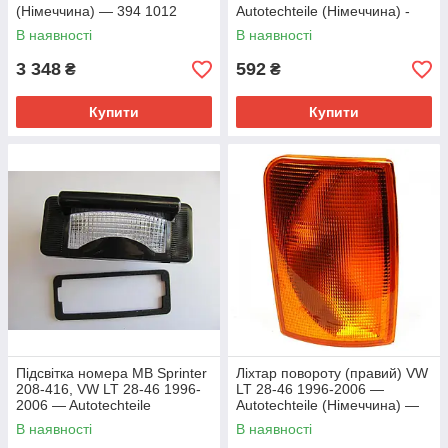
(Німеччина) — 394 1012
Autotechteile (Німеччина) -
395 3013
В наявності
В наявності
3 348
592
₴
₴
Купити
Купити
Підсвітка номера MB Sprinter
Ліхтар повороту (правий) VW
208-416, VW LT 28-46 1996-
LT 28-46 1996-2006 —
2006 — Autotechteile
Autotechteile (Німеччина) —
(Німеччина) — 100 8247
395 3011
В наявності
В наявності