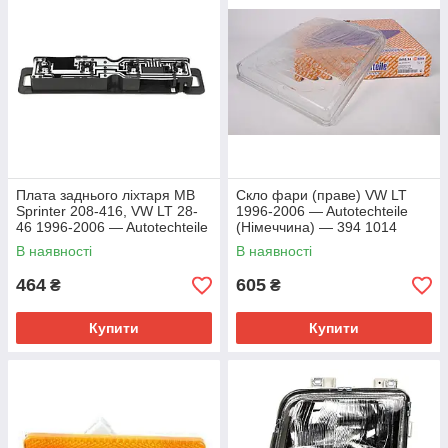
Плата заднього ліхтаря MB
Скло фари (праве) VW LT
Sprinter 208-416, VW LT 28-
1996-2006 — Autotechteile
46 1996-2006 — Autotechteile
(Німеччина) — 394 1014
(Німеччина) — 100 8224
В наявності
В наявності
464
605
₴
₴
Купити
Купити