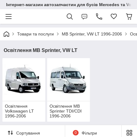
Інтернет-магазин автозапчастин для бусів Mercedes та Vol
Товари та послуги
MB Sprinter, VW LT 1996-2006
Осв
Освітлення MB Sprinter, VW LT
Освітлення
Освітлення MB
Volkswagen LT
Sprinter TDI/CDI
1996-2006
1996-2006
Сортування
0
Фільтри