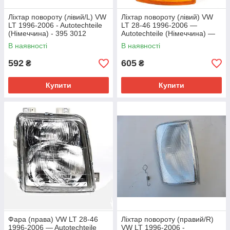
Ліхтар повороту (лівий/L) VW
Ліхтар повороту (лівий) VW
LT 1996-2006 - Autotechteile
LT 28-46 1996-2006 —
(Німеччина) - 395 3012
Autotechteile (Німеччина) —
395 3010
В наявності
В наявності
592
605
₴
₴
Купити
Купити
Фара (права) VW LT 28-46
Ліхтар повороту (правий/R)
1996-2006 — Autotechteile
VW LT 1996-2006 -