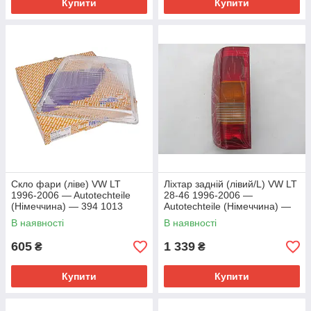
Купити
Купити
Скло фари (ліве) VW LT
Ліхтар задній (лівий/L) VW LT
1996-2006 — Autotechteile
28-46 1996-2006 —
(Німеччина) — 394 1013
Autotechteile (Німеччина) —
394 5017
В наявності
В наявності
605
1 339
₴
₴
Купити
Купити