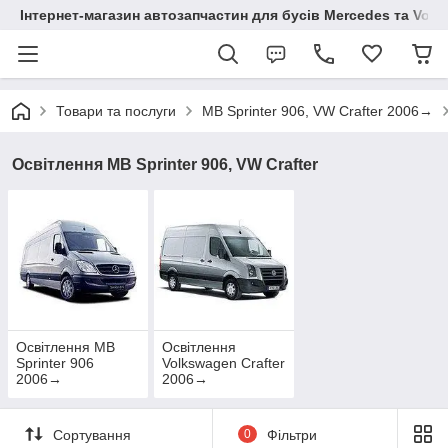
Інтернет-магазин автозапчастин для бусів Mercedes та Vol
Товари та послуги
MB Sprinter 906, VW Crafter 2006→
Освітлення MB Sprinter 906, VW Crafter
Освітлення MB
Освітлення
Sprinter 906
Volkswagen Crafter
2006→
2006→
Сортування
0
Фільтри