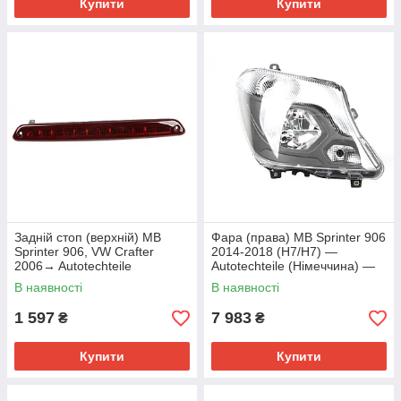
Купити
Купити
Задній стоп (верхній) MB
Фара (права) MB Sprinter 906
Sprinter 906, VW Crafter
2014-2018 (H7/H7) —
2006→ Autotechteile
Autotechteile (Німеччина) —
(Німеччина) — 100 8275
100 8407
В наявності
В наявності
1 597
7 983
₴
₴
Купити
Купити