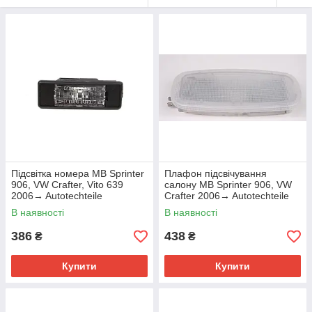
Підсвітка номера MB Sprinter
Плафон підсвічування
906, VW Crafter, Vito 639
салону MB Sprinter 906, VW
2006→ Autotechteile
Crafter 2006→ Autotechteile
(Німеччина) — 100 8200
(Німеччина) — 100 8257
В наявності
В наявності
386
438
₴
₴
Купити
Купити