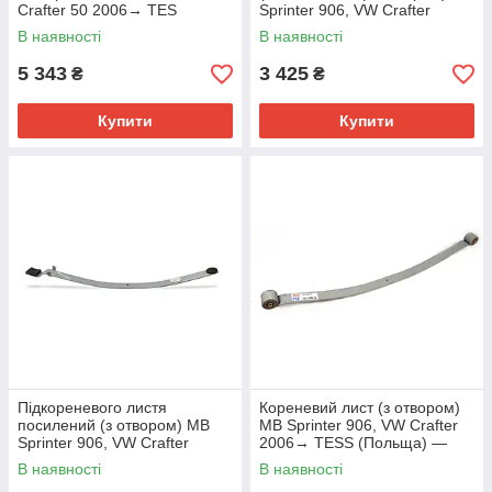
Crafter 50 2006→ TES
Sprinter 906, VW Crafter
(Польща) — 3378100319
2006→ SVENSSON (Польща)
В наявності
В наявності
— 9063201806-65
5 343
3 425
₴
₴
Купити
Купити
Підкореневого листя
Кореневий лист (з отвором)
посилений (з отвором) MB
MB Sprinter 906, VW Crafter
Sprinter 906, VW Crafter
2006→ TESS (Польща) —
2006→ SVENSSON (Польща)
3378500119 Z/T
В наявності
В наявності
— 9063200406/65