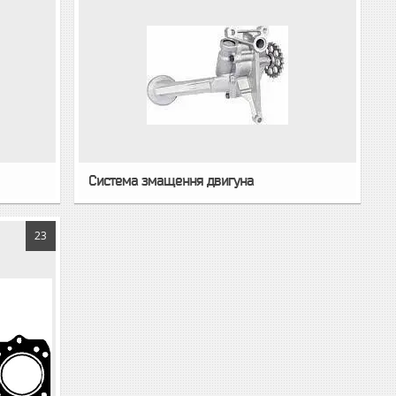
Система змащення двигуна
23