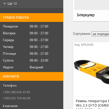
Ще 13
Інтеркулер
ГРАФІК РОБОТИ
Понеділок
09:00
17:00
Вівторок
09:00
17:00
Середа
09:00
17:00
6PK2030
Четвер
09:00
17:00
Пʼятниця
09:00
17:00
Субота
09:00
13:00
Неділя
Вихідний
КОНТАКТИ
+380 (98) 636-30-83
+380 (63) 739-46-06
Ремінь генератора M
Vito 2.3 D/TD (OM60