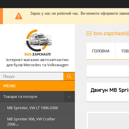
Зараз у нас не робочий час. Ви можете оформити замовле
bus-zapchasti@
ГОЛОВНА
ТОВ
Інтернет-магазин автозапчастин
для бусів Mercedes та Volkswagen
Двигун MB Spri
Товари та послуги
MB Sprinter, VW LT 1996-2006
MB Sprinter 906, VW Crafter
2006→