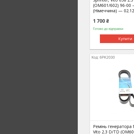
(OM601/602) 96-00 
(Німеччина) — 02.12
1 700 ₴
Готово до відправки
Купити
6PK2030
Ремінь генератора M
Vito 2.3 D/TD (OM60