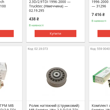
ech
2.3D/2.9TDI 1996-2000 —
1996-2000 
2100
Trucktec (Німеччина) —
— 31296
02.19.295
7 416 ₴
438 ₴
В наявності
В наявності
Купити
02.19.073
559 0040
 ГРМ MB
Ролик натяжний (струмковий)
Комплект 
3 D/2.9 TDI
MB Sprinter, Vito 2.3 D/2.9 TDI
Sprinter, V