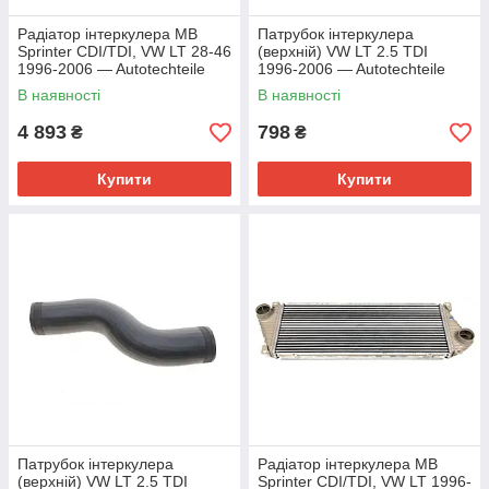
Радіатор інтеркулера MB
Патрубок інтеркулера
Sprinter CDI/TDI, VW LT 28-46
(верхній) VW LT 2.5 TDI
1996-2006 — Autotechteile
1996-2006 — Autotechteile
(Німеччина) — 100007
(Німеччина) — 314 5047
В наявності
В наявності
4 893
798
₴
₴
Купити
Купити
Патрубок інтеркулера
Радіатор інтеркулера MB
(верхній) VW LT 2.5 TDI
Sprinter CDI/TDI, VW LT 1996-