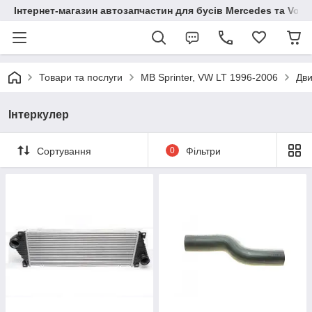
Інтернет-магазин автозапчастин для бусів Mercedes та Vol
Товари та послуги
MB Sprinter, VW LT 1996-2006
Дви
Інтеркулер
Сортування
0
Фільтри