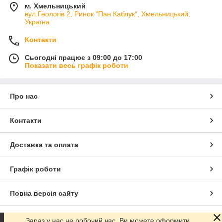
м. Хмельницький
вул.Геологів 2, Ринок "Пан Каблук", Хмельницький,
Україна
Контакти
Сьогодні працює з 09:00 до 17:00
Показати весь графік роботи
Про нас
Контакти
Доставка та оплата
Графік роботи
Повна версія сайту
Сайт створено на маркетплейсі
Prom.ua
Зараз у нас не робочий час. Ви можете оформити