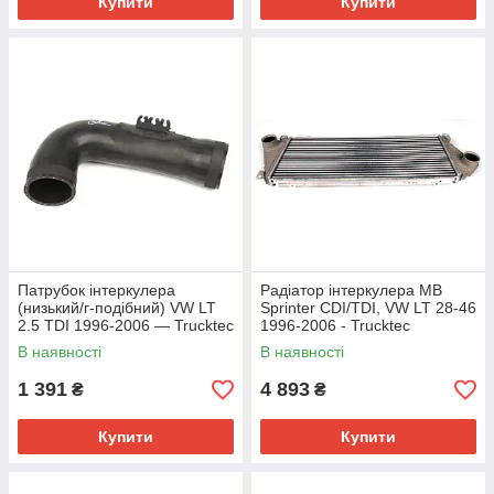
Купити
Купити
Патрубок інтеркулера
Радіатор інтеркулера MB
(низький/г-подібний) VW LT
Sprinter CDI/TDI, VW LT 28-46
2.5 TDI 1996-2006 — Trucktec
1996-2006 - Trucktec
(Німеччина) — 07.14.055
(Німеччина) - 02.40.169
В наявності
В наявності
1 391
4 893
₴
₴
Купити
Купити