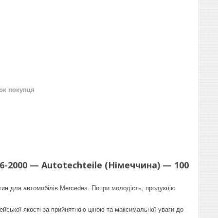
нок покупця
96-2000 — Autotechteile (Німеччина) — 100
стин для автомобілів Mercedes. Попри молодість, продукцію
пейської якості за прийнятною ціною та максимальної уваги до