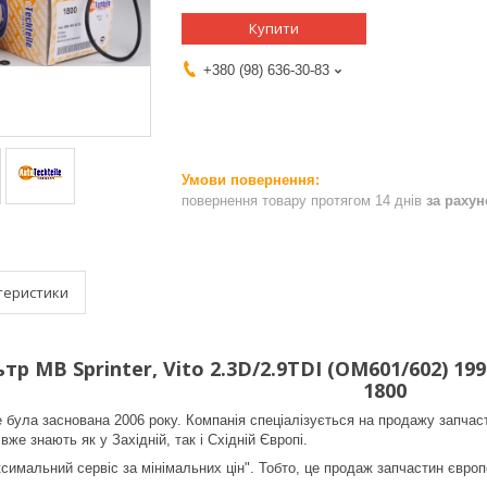
Купити
+380 (98) 636-30-83
повернення товару протягом 14 днів
за раху
теристики
р MB Sprinter, Vito 2.3D/2.9TDI (OM601/602) 19
1800
le була заснована 2006 року. Компанія спеціалізується на продажу запча
 вже знають як у Західній, так і Східній Європі.
ксимальний сервіс за мінімальних цін". Тобто, це продаж запчастин євро