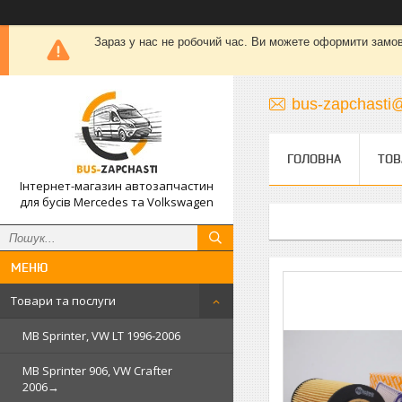
Зараз у нас не робочий час. Ви можете оформити замовле
bus-zapchasti@
ГОЛОВНА
ТОВ
Інтернет-магазин автозапчастин
для бусів Mercedes та Volkswagen
Товари та послуги
MB Sprinter, VW LT 1996-2006
MB Sprinter 906, VW Crafter
2006→