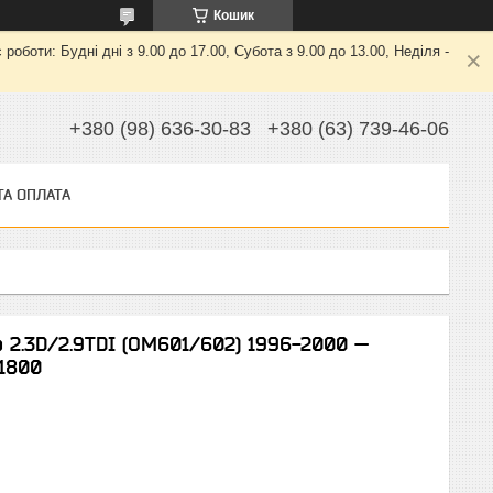
Кошик
боти: Будні дні з 9.00 до 17.00, Субота з 9.00 до 13.00, Неділя -
+380 (98) 636-30-83
+380 (63) 739-46-06
ТА ОПЛАТА
o 2.3D/2.9TDI (OM601/602) 1996-2000 —
 1800