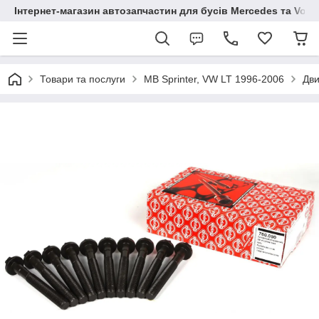
Інтернет-магазин автозапчастин для бусів Mercedes та Vol
Товари та послуги
MB Sprinter, VW LT 1996-2006
Дви