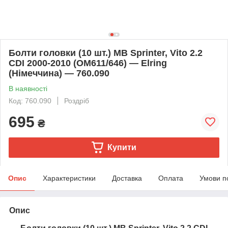
Болти головки (10 шт.) MB Sprinter, Vito 2.2
CDI 2000-2010 (OM611/646) — Elring
(Німеччина) — 760.090
В наявності
Код: 760.090
Роздріб
695
₴
Купити
Опис
Характеристики
Доставка
Оплата
Умови п
Опис