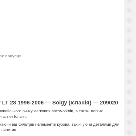
нок покупця
 LT 28 1996-2006 — Solgy (Іспанія) — 209020
опейського ринку легкових автомобілів, а також легких
частин Іспанії.
инаючи від фільтрів і елементів кузова, закінчуючи деталями для
запчастин.