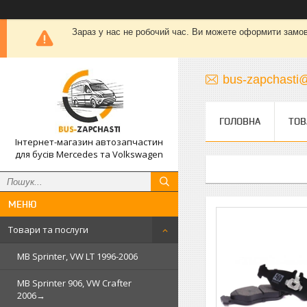
Зараз у нас не робочий час. Ви можете оформити замовле
bus-zapchasti@
ГОЛОВНА
ТОВ
Інтернет-магазин автозапчастин
для бусів Mercedes та Volkswagen
Товари та послуги
MB Sprinter, VW LT 1996-2006
MB Sprinter 906, VW Crafter
2006→