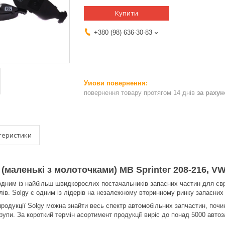
Купити
+380 (98) 636-30-83
повернення товару протягом 14 днів
за раху
теристики
 (маленькі з молоточками) MB Sprinter 208-216, VW
одним із найбільш швидкорослих постачальників запасних частин для євр
ів. Solgy є одним із лідерів на незалежному вторинному ринку запасних 
 продукції Solgy можна знайти весь спектр автомобільних запчастин, поч
рупи. За короткий термін асортимент продукції виріс до понад 5000 авто