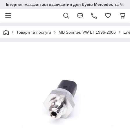
Інтернет-магазин автозапчастин для бусів Mercedes та Vol
Товари та послуги
MB Sprinter, VW LT 1996-2006
Еле