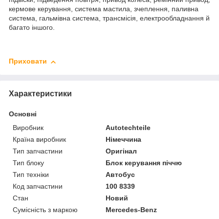
кермове керування, система мастила, зчеплення, паливна
система, гальмівна система, трансмісія, електрообладнання й
багато іншого.
Приховати
Характеристики
Основні
Виробник
Autotechteile
Країна виробник
Німеччина
Тип запчастини
Оригінал
Тип блоку
Блок керування піччю
Тип техніки
Автобус
Код запчастини
100 8339
Стан
Новий
Сумісність з маркою
Mercedes-Benz