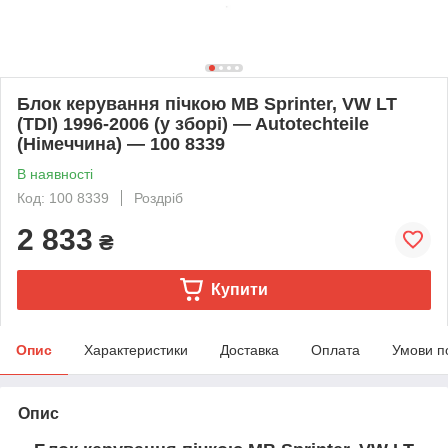
Блок керування пічкою MB Sprinter, VW LT
(TDI) 1996-2006 (у зборі) — Autotechteile
(Німеччина) — 100 8339
В наявності
Код: 100 8339
Роздріб
2 833
₴
Купити
Опис
Характеристики
Доставка
Оплата
Умови п
Опис