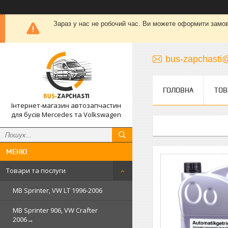
Зараз у нас не робочий час. Ви можете оформити замовле
bus-zapchasti@
ГОЛОВНА
ТОВ
Інтернет-магазин автозапчастин
для бусів Mercedes та Volkswagen
Товари та послуги
MB Sprinter, VW LT 1996-2006
MB Sprinter 906, VW Crafter
2006→