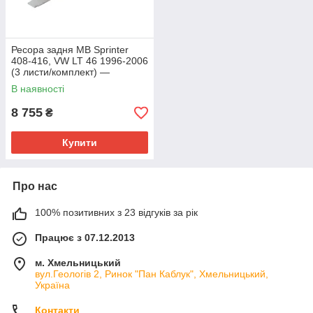
Ресора задня MB Sprinter
408-416, VW LT 46 1996-2006
(3 листи/комплект) —
Zilbermann (Німеччина) —
В наявності
337210
8 755
₴
Купити
Про нас
100% позитивних з 23 відгуків за рік
Працює з 07.12.2013
м. Хмельницький
вул.Геологів 2, Ринок "Пан Каблук", Хмельницький,
Україна
Контакти