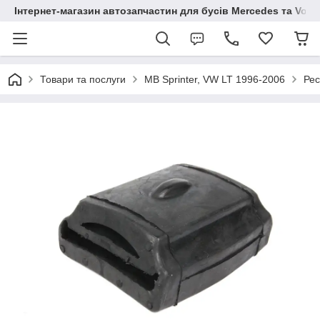
Інтернет-магазин автозапчастин для бусів Mercedes та Vol
Товари та послуги
MB Sprinter, VW LT 1996-2006
Рес