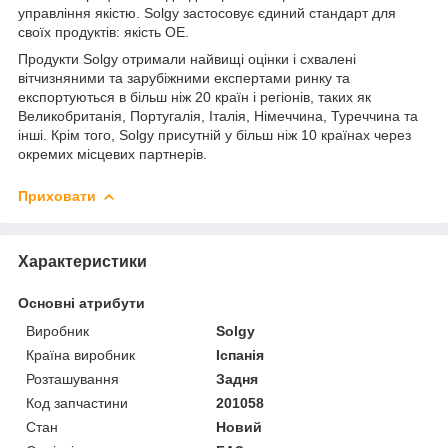
управління якістю. Solgy застосовує єдиний стандарт для
своїх продуктів: якість OE.
Продукти Solgy отримали найвищі оцінки і схвалені
вітчизняними та зарубіжними експертами ринку та
експортуються в більш ніж 20 країн і регіонів, таких як
Великобританія, Португалія, Італія, Німеччина, Туреччина та
інші. Крім того, Solgy присутній у більш ніж 10 країнах через
окремих місцевих партнерів.
Приховати
Характеристики
Основні атрибути
Виробник
Solgy
Країна виробник
Іспанія
Розташування
Задня
Код запчастини
201058
Стан
Новий