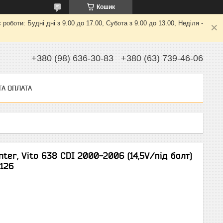
Кошик
боти: Будні дні з 9.00 до 17.00, Субота з 9.00 до 13.00, Неділя -
+380 (98) 636-30-83
+380 (63) 739-46-06
ТА ОПЛАТА
ter, Vito 638 CDI 2000-2006 (14,5V/під болт)
 126