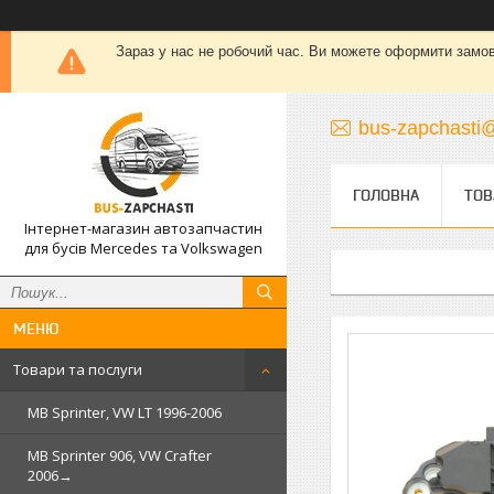
Зараз у нас не робочий час. Ви можете оформити замовле
bus-zapchasti@
ГОЛОВНА
ТОВ
Інтернет-магазин автозапчастин
для бусів Mercedes та Volkswagen
Товари та послуги
MB Sprinter, VW LT 1996-2006
MB Sprinter 906, VW Crafter
2006→