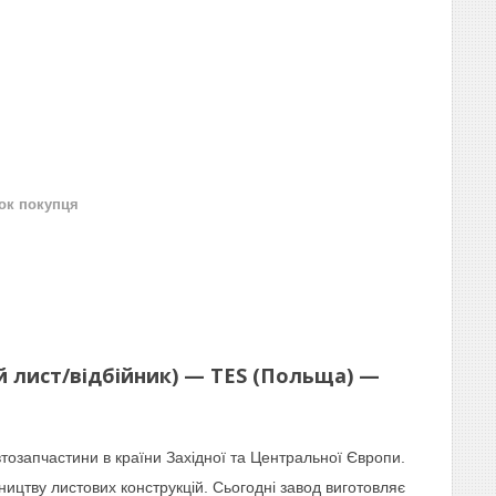
нок покупця
3-й лист/відбійник) — TES (Польща) —
тозапчастини в країни Західної та Центральної Європи.
ництву листових конструкцій. Сьогодні завод виготовляє