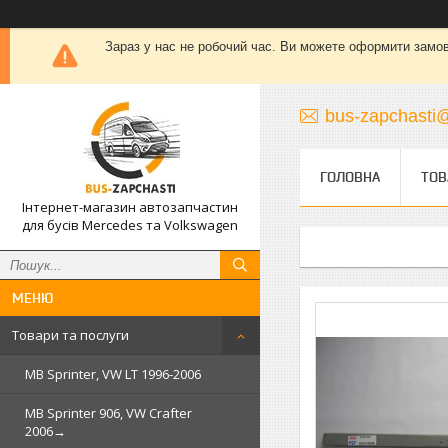
Зараз у нас не робочий час. Ви можете оформити замовле
bus-zapchasti@
ГОЛОВНА
ТОВ
Інтернет-магазин автозапчастин
для бусів Mercedes та Volkswagen
Товари та послуги
MB Sprinter, VW LT 1996-2006
MB Sprinter 906, VW Crafter
2006→