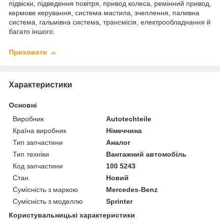
підвіски, підведення повітря, привод колеса, ремінний привод,
кермове керування, система мастила, зчеплення, паливна
система, гальмівна система, трансмісія, електрообладнання й
багато іншого.
Приховати
Характеристики
Основні
Виробник
Autotechteile
Країна виробник
Німеччина
Тип запчастини
Аналог
Тип техніки
Вантажний автомобіль
Код запчастини
100 5243
Стан
Новий
Сумісність з маркою
Mercedes-Benz
Сумісність з моделлю
Sprinter
Користувальницькі характеристики