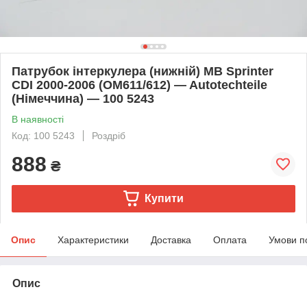
Патрубок інтеркулера (нижній) MB Sprinter
CDI 2000-2006 (OM611/612) — Autotechteile
(Німеччина) — 100 5243
В наявності
Код: 100 5243
Роздріб
888
₴
Купити
Опис
Характеристики
Доставка
Оплата
Умови п
Опис