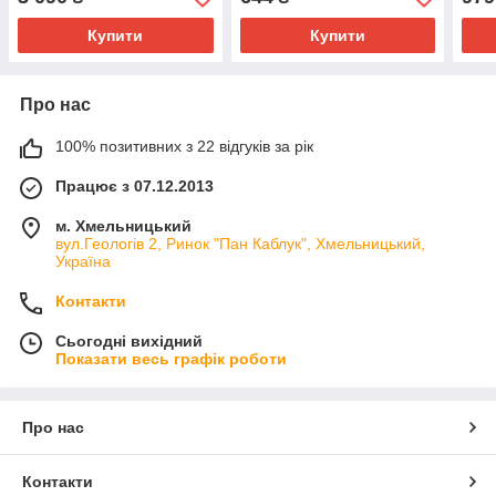
(Німеччина) - 100 5213
Autotechteile (Німеччина)
02.4
— 100 5248
Купити
Купити
Про нас
100% позитивних з 22 відгуків за рік
Працює з 07.12.2013
м. Хмельницький
вул.Геологів 2, Ринок "Пан Каблук", Хмельницький,
Україна
Контакти
Сьогодні вихідний
Показати весь графік роботи
Про нас
Контакти