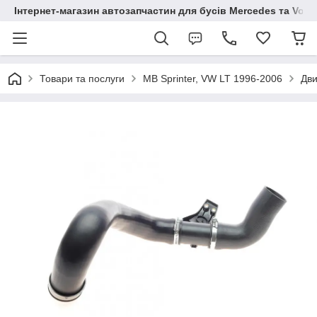
Інтернет-магазин автозапчастин для бусів Mercedes та Vol
Товари та послуги
MB Sprinter, VW LT 1996-2006
Дви