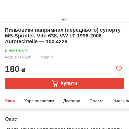
Пильовики напрямних (переднього) супорту
MB Sprinter, Vito 638, VW LT 1996-2006 —
Autotechteile — 100 4228
В наявності
Код: 100 4228
Роздріб
180
₴
Купити
Опис
Характеристики
Доставка
Оплата
Умови п
Опис