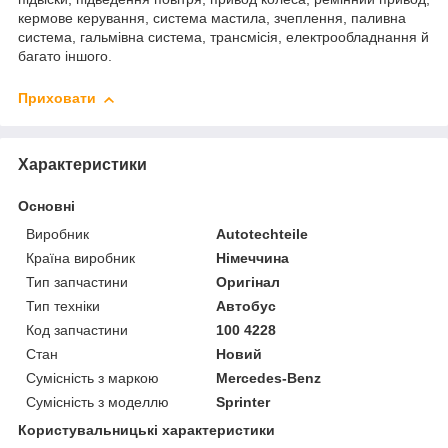
кермове керування, система мастила, зчеплення, паливна
система, гальмівна система, трансмісія, електрообладнання й
багато іншого.
Приховати
Характеристики
Основні
Виробник
Autotechteile
Країна виробник
Німеччина
Тип запчастини
Оригінал
Тип техніки
Автобус
Код запчастини
100 4228
Стан
Новий
Сумісність з маркою
Mercedes-Benz
Сумісність з моделлю
Sprinter
Користувальницькі характеристики