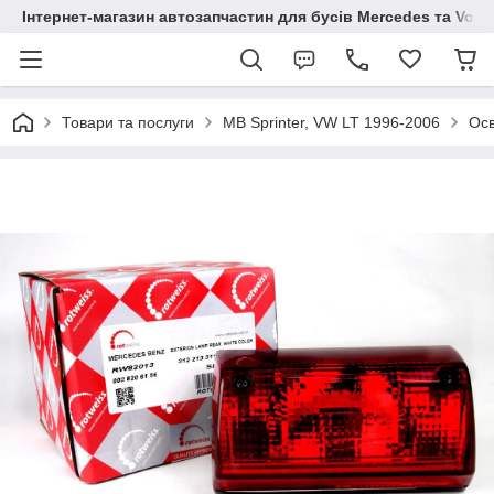
Інтернет-магазин автозапчастин для бусів Mercedes та Vol
Товари та послуги
MB Sprinter, VW LT 1996-2006
Осв