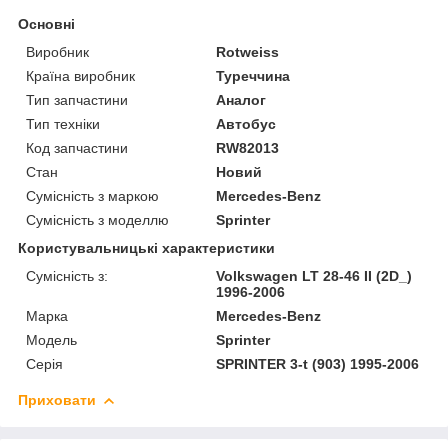
Основні
Виробник
Rotweiss
Країна виробник
Туреччина
Тип запчастини
Аналог
Тип техніки
Автобус
Код запчастини
RW82013
Стан
Новий
Сумісність з маркою
Mercedes-Benz
Сумісність з моделлю
Sprinter
Користувальницькі характеристики
Сумісність з:
Volkswagen LT 28-46 II (2D_)
1996-2006
Марка
Mercedes-Benz
Модель
Sprinter
Серія
SPRINTER 3-t (903) 1995-2006
Приховати