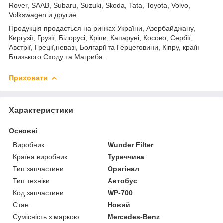
Rover, SAAB, Subaru, Suzuki, Skoda, Tata, Toyota, Volvo,
Volkswagen и другие.
Продукція продається на ринках України, Азербайджану,
Киргузії, Грузії, Білорусі, Кріпи, Капаруні, Косово, Сербії,
Австрії, Греції,невазі, Болгарії та Герцеговини, Кіпру, країн
Близького Сходу та Магриба.
Приховати
Характеристики
Основні
Виробник
Wunder Filter
Країна виробник
Туреччина
Тип запчастини
Оригінал
Тип техніки
Автобус
Код запчастини
WP-700
Стан
Новий
Сумісність з маркою
Mercedes-Benz