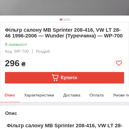
Фільтр салону MB Sprinter 208-416, VW LT 28-
46 1996-2006 — Wunder (Туреччина) — WP-700
В наявності
Код: WP-700
Роздріб
296
₴
Купити
Опис
Характеристики
Доставка
Оплата
Умови п
Опис
Фільтр салону MB Sprinter 208-416, VW LT 28-