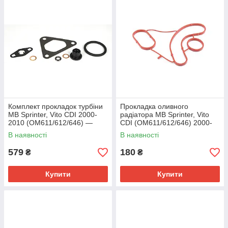
Комплект прокладок турбіни
Прокладка оливного
MB Sprinter, Vito CDI 2000-
радіатора MB Sprinter, Vito
2010 (OM611/612/646) —
CDI (OM611/612/646) 2000-
Elring (Німеччина) — 715.740
2010 — Elring (Німеччина) —
В наявності
В наявності
633.540
579
180
₴
₴
Купити
Купити