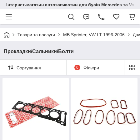
Інтернет-магазин автозапчастин для бусів Mercedes та Vol
Товари та послуги
MB Sprinter, VW LT 1996-2006
Дви
Прокладки/Сальники/Болти
Сортування
0
Фільтри