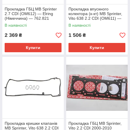
Прокладка ГБЦ MB Sprinter
Прокладка впускного
2.7 CDI (OM612) — Elring
колектора (к-кт) MB Sprinter,
(Німеччина) — 762.821
Vito 638 2.2 CDI (OM611) —
Elring (Німеччина) — 131.820
В наявності
В наявності
2 369
1 506
₴
₴
Купити
Купити
Прокладка кришки клапанів
Прокладка ГБЦ MB Sprinter,
MB Sprinter, Vito 638 2.2 CDI
Vito 2.2 CDI 2000-2010